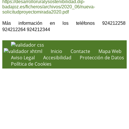
https://desarrolloruralysostenibilidad.dip-
badajoz.es/ficheros/archivos/2020_06/nueva-
solicitudproyectomirada2020.pdf
Más información en los teléfonos
924212258
924212264
924212344
Inicio
Contacte
Mapa Web
Aviso Legal
Accesibilidad
Protección de Datos
Política de Cookies