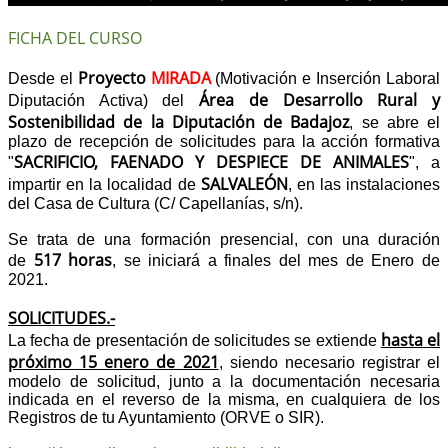
FICHA DEL CURSO
Proyecto
MIRADA
Desde el
(Motivación e Inserción Laboral
Área de Desarrollo Rural y
Diputación Activa) del
Sostenibilidad de la Diputación de Badajoz
, se abre el
plazo de recepción de solicitudes para la acción formativa
SACRIFICIO, FAENADO Y DESPIECE DE ANIMALES
"
", a
SALVALEÓN
impartir en la localidad de
, en las instalaciones
del Casa de Cultura (C/ Capellanías, s/n).
Se trata de una formación presencial, con una duración
517
horas
de
, se iniciará a finales del mes de Enero de
2021.
SOLICITUDES.-
hasta el
La fecha de presentación de solicitudes se extiende
próximo 15 enero de 2021
, siendo necesario registrar el
modelo de solicitud, junto a la documentación necesaria
indicada en el reverso de la misma, en cualquiera de los
Registros de tu Ayuntamiento (ORVE o SIR).