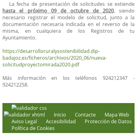
La fecha de presentación de solicitudes se extiende
hasta el próximo 09
de octubre
de 2020
, siendo
necesario registrar el modelo de solicitud, junto a la
documentación necesaria indicada en el reverso de la
misma, en cualquiera de los Registros de tu
Ayuntamiento.
https://desarrolloruralysostenibilidad.dip-
badajoz.es/ficheros/archivos/2020_06/nueva-
solicitudproyectomirada2020.pdf
Más información en los teléfonos
924212347 -
924212258
.
Inicio
Contacte
Mapa Web
Aviso Legal
Accesibilidad
Protección de Datos
Política de Cookies