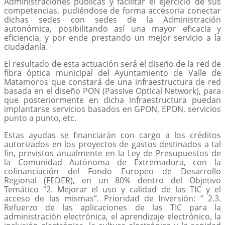
Administraciones públicas y facilitar el ejercicio de sus
competencias, pudiéndose de forma accesoria conectar
dichas sedes con sedes de la Administración
autonómica, posibilitando así una mayor eficacia y
eficiencia, y por ende prestando un mejor servicio a la
ciudadanía.
El resultado de esta actuación será el diseño de la red de
fibra óptica municipal del Ayuntamiento de Valle de
Matamoros que constará de una infraestructura de red
basada en el diseño PON (Passive Optical Network), para
que posteriormente en dicha infraestructura puedan
implantarse servicios basados en GPON, EPON, servicios
punto a punto, etc.
Estas ayudas se financiarán con cargo a los créditos
autorizados en los proyectos de gastos destinados a tal
fin, previstos anualmente en la Ley de Presupuestos de
la Comunidad Autónoma de Extremadura, con la
cofinanciación del Fondo Europeo de Desarrollo
Regional (FEDER), en un 80% dentro del Objetivo
Temático “2. Mejorar el uso y calidad de las TIC y el
acceso de las mismas”. Prioridad de Inversión: ” 2.3.
Refuerzo de las aplicaciones de las TIC para la
administración electrónica, el aprendizaje electrónico, la