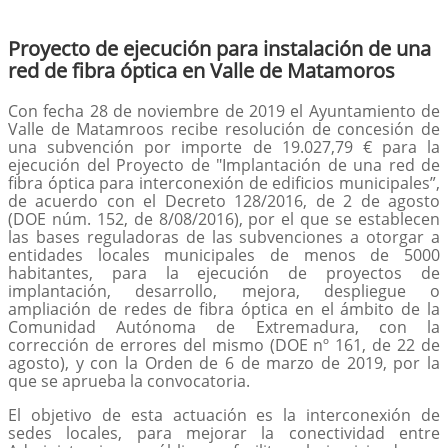
Proyecto de ejecución para instalación de una
red de fibra óptica en Valle de Matamoros
Con fecha 28 de noviembre de 2019 el Ayuntamiento de
Valle de Matamroos recibe resolución de concesión de
una subvención por importe de 19.027,79 € para la
ejecución del Proyecto de "Implantación de una red de
fibra óptica para interconexión de edificios municipales”,
de acuerdo con el Decreto 128/2016, de 2 de agosto
(DOE núm. 152, de 8/08/2016), por el que se establecen
las bases reguladoras de las subvenciones a otorgar a
entidades locales municipales de menos de 5000
habitantes, para la ejecución de proyectos de
implantación, desarrollo, mejora, despliegue o
ampliación de redes de fibra óptica en el ámbito de la
Comunidad Autónoma de Extremadura, con la
corrección de errores del mismo (DOE nº 161, de 22 de
agosto), y con la Orden de 6 de marzo de 2019, por la
que se aprueba la convocatoria.
El objetivo de esta actuación es la intercon
exión de
sedes locales, para mejorar la conectividad entre