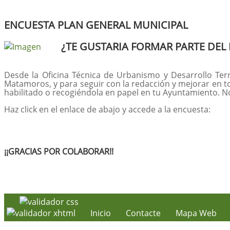
ENCUESTA PLAN GENERAL MUNICIPAL
¿TE GUSTARIA FORMAR PARTE DEL
Desde la Oficina Técnica de Urbanismo y Desarrollo Terr
Matamoros, y para seguir con la redacción y mejorar en to
habilitado o recogiéndola en papel en tu Ayuntamiento. N
Haz click en el enlace de abajo y accede a la encuesta:
¡¡GRACIAS POR COLABORAR!!
Inicio
Contacte
Mapa Web