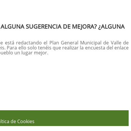
ES ALGUNA SUGERENCIA DE MEJORA? ¿ALGUNA
se está redactando el Plan General Municipal de Valle de
 Para ello solo tenéis que realizar la encuesta del enlace
pueblo un lugar mejor.
ítica de Cookies