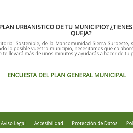
 PLAN URBANISTICO DE TU MUNICIPIO? ¿TIEN
QUEJA?
itorial Sostenible, de la Mancomunidad Sierra Suroeste, 
do lo posible vuestro municipio, necesitamos que colaboréis.
o te llevará más de unos minutos y ayudarás a hacer de tu 
ENCUESTA DEL PLAN GENERAL MUNICIPAL
Aviso Legal
Accesibilidad
Protección de Datos
Pol