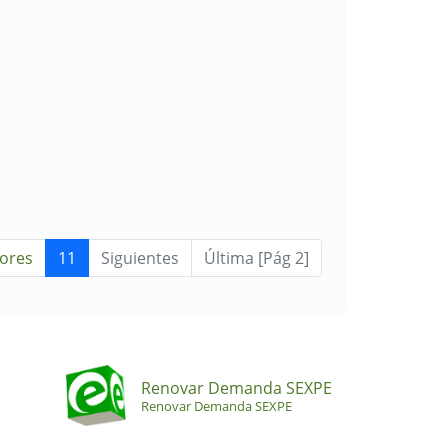
iores
11
Siguientes
Última [Pág 2]
Renovar Demanda SEXPE
Renovar Demanda SEXPE