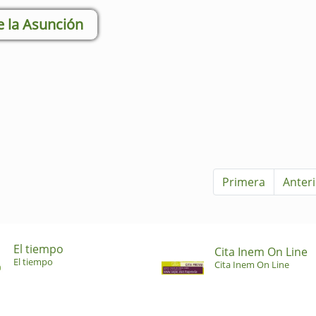
e la Asunción
Primera
Anter
El tiempo
Cita Inem On Line
El tiempo
Cita Inem On Line