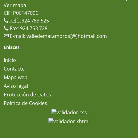
Ver mapa
CIF: P0614700C
Telf.:
924 753 525
Fax: 924 753 728
E-mail:
valledematamoros[@]hotmail.com
Enlaces
Inicio
Contacte
Mapa web
Aviso legal
Protección de Datos
Política de Cookies