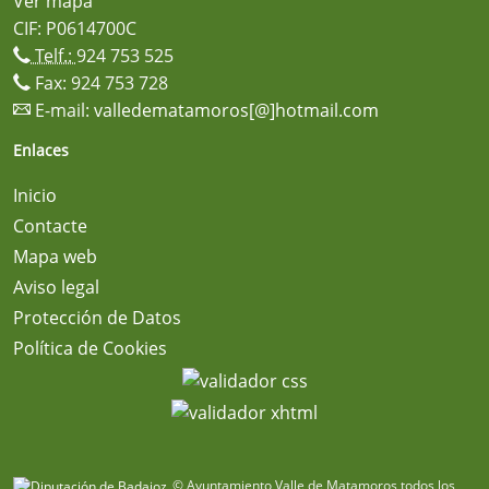
Ver mapa
CIF: P0614700C
Telf.:
924 753 525
Fax: 924 753 728
E-mail:
valledematamoros[@]hotmail.com
Enlaces
Inicio
Contacte
Mapa web
Aviso legal
Protección de Datos
Política de Cookies
© Ayuntamiento Valle de Matamoros todos los