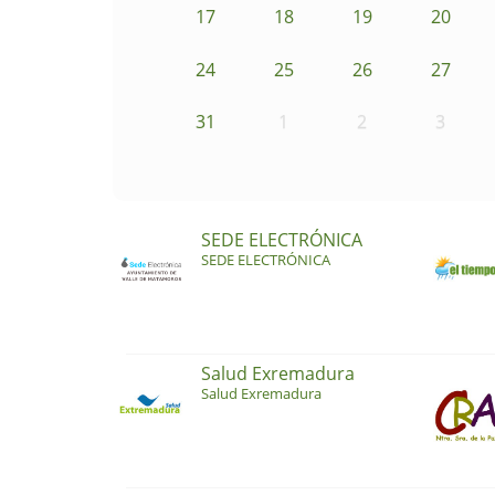
17
18
19
20
24
25
26
27
31
1
2
3
SEDE ELECTRÓNICA
SEDE ELECTRÓNICA
Salud Exremadura
Salud Exremadura