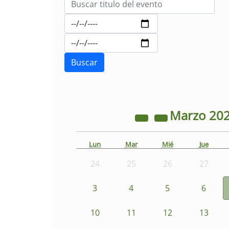
Marzo
20
Lun
Mar
Mié
Jue
24
25
26
27
3
4
5
6
10
11
12
13